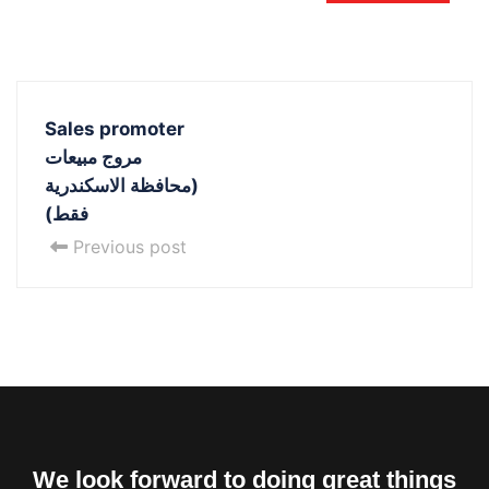
Sales promoter
مروج مبيعات
(محافظة الاسكندرية
فقط)
Previous post
We look forward to doing great things