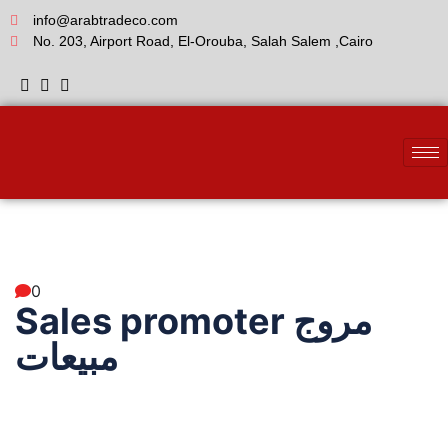
info@arabtradeco.com
No. 203, Airport Road, El-Orouba, Salah Salem ,Cairo
0
Sales promoter مروج
مبيعات